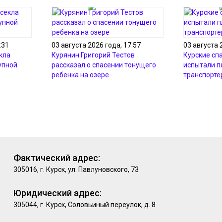
:31
03 августа 2026 года, 17:57
03 августа 
кла
Курянин Григорий Тестов
Курские сп
упной
рассказал о спасении тонущего
испытали 
ребенка на озере
транспорте
Фактический адрес:
305016, г. Курск, ул. Павлуновского, 73
Юридический адрес:
305044, г. Курск, Соловьиный переулок, д. 8