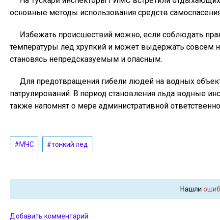
На Тускари инспекторы ГИМС встретили отдыхающих,
основные методы использования средств самоспасения
Избежать происшествий можно, если соблюдать прав
температуры лед хрупкий и может выдержать совсем не
становясь непредсказуемым и опасным.
Для предотвращения гибели людей на водных объект
патрулирований. В период становления льда водные и
также напомнят о мере административной ответственно
#МЧС
#тонкий лед
Нашли
ошиб
Добавить комментарий