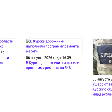
:39
ласти
06 августа 2026 года, 16:39
ко
В Курске дорожники выполнили
программу ремонта на 54%
06 августа 
Ущерб от в
Курскую об
млрд рубле