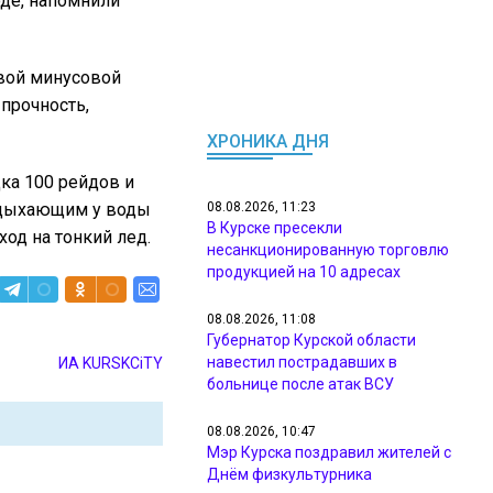
де, напомнили
ивой минусовой
прочность,
ХРОНИКА ДНЯ
ка 100 рейдов и
отдыхающим у воды
08.08.2026, 11:23
В Курске пресекли
од на тонкий лед.
несанкционированную торговлю
продукцией на 10 адресах
08.08.2026, 11:08
Губернатор Курской области
навестил пострадавших в
ИА KURSKCiTY
больнице после атак ВСУ
08.08.2026, 10:47
Мэр Курска поздравил жителей с
Днём физкультурника