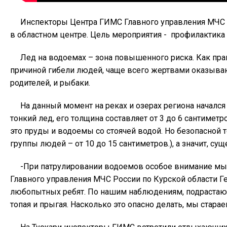
Инспекторы Центра ГИМС Главного управления МЧС Р
в областном центре. Цель мероприятия - профилактика 
Лед на водоемах – зона повышенного риска. Как пра
причиной гибели людей, чаще всего жертвами оказыва
родителей, и рыбаки.
На данный момент на реках и озерах региона началс
тонкий лед, его толщина составляет от 3 до 6 сантиметро
это пруды и водоемы со стоячей водой. Но безопасной 
группы людей – от 10 до 15 сантиметров.), а значит, су
-При патрулировании водоемов особое внимание мы 
Главного управления МЧС России по Курской области Г
любопытных ребят. По нашим наблюдениям, подрастающе
топая и прыгая. Насколько это опасно делать, мы стара