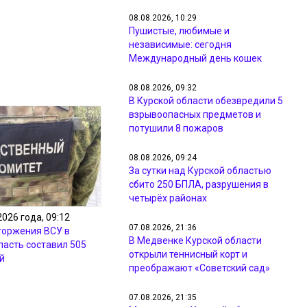
08.08.2026, 10:29
Пушистые, любимые и
независимые: сегодня
Международный день кошек
08.08.2026, 09:32
В Курской области обезвредили 5
взрывоопасных предметов и
потушили 8 пожаров
08.08.2026, 09:24
За сутки над Курской областью
сбито 250 БПЛА, разрушения в
четырёх районах
2026 года, 09:12
07.08.2026, 21:36
торжения ВСУ в
В Медвенке Курской области
ласть составил 505
открыли теннисный корт и
й
преображают «Советский сад»
07.08.2026, 21:35