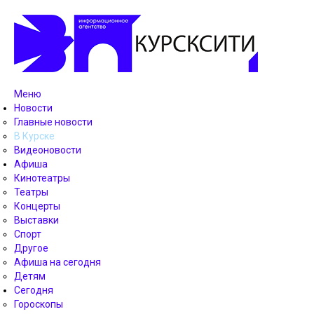
Меню
Новости
Главные новости
В Курске
Видеоновости
Афиша
Кинотеатры
Театры
Концерты
Выставки
Спорт
Другое
Афиша на сегодня
Детям
Сегодня
Гороскопы