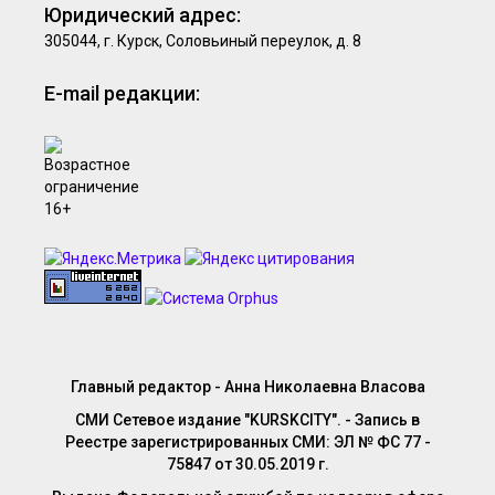
Юридический адрес:
305044, г. Курск, Соловьиный переулок, д. 8
E-mail редакции:
Главный редактор - Анна Николаевна Власова
СМИ Сетевое издание "KURSKCITY". - Запись в
Реестре зарегистрированных СМИ: ЭЛ № ФС 77 -
75847 от 30.05.2019 г.