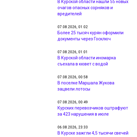
В Курской области нашли 55 новых
очагов опасных сорняков и
вредителей
07.08.2026, 01:02
Более 25 тысяч курян оформили
документы через Госключ
07.08.2026, 01:01
В Курской области иномарка
съехала в кювет с водой
07.08.2026, 00:58
В поселке Маршала Жукова
зацвели лотосы
07.08.2026, 00:49
Курских перевозчиков оштрафуют
за 423 нарушения в июле
06.08.2026, 23:33
В Курске зажгли 4,5 тысячи свечей