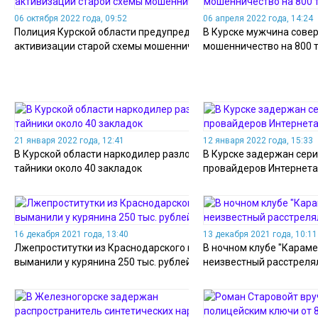
06 октября 2022 года, 09:52
06 апреля 2022 года, 14:24
Полиция Курской области предупредила об
В Курске мужчина совер
активизации старой схемы мошенничества
мошенничество на 800 
21 января 2022 года, 12:41
12 января 2022 года, 15:33
В Курской области наркодилер разложил в
В Курске задержан сери
тайники около 40 закладок
провайдеров Интернета
16 декабря 2021 года, 13:40
13 декабря 2021 года, 10:11
Лжепроститутки из Краснодарского края
В ночном клубе "Караме
выманили у курянина 250 тыс. рублей
неизвестный расстреля