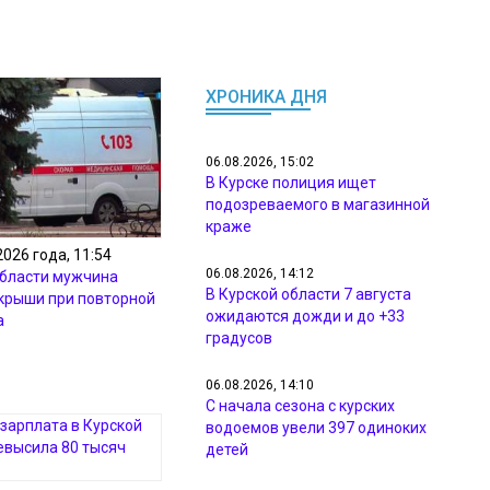
ХРОНИКА ДНЯ
06.08.2026, 15:02
В Курске полиция ищет
подозреваемого в магазинной
краже
2026 года, 11:54
06.08.2026, 14:12
области мужчина
В Курской области 7 августа
 крыши при повторной
ожидаются дожди и до +33
а
градусов
06.08.2026, 14:10
С начала сезона с курских
водоемов увели 397 одиноких
детей