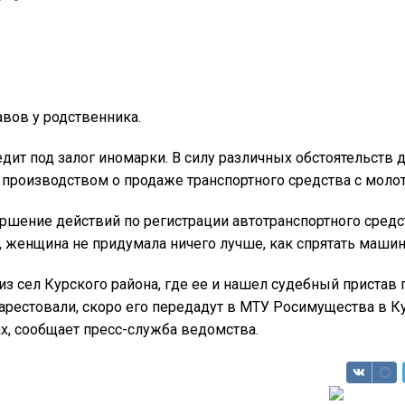
авов у родственника.
дит под залог иномарки. В силу различных обстоятельств 
 производством о продаже транспортного средства с моло
ршение действий по регистрации автотранспортного средст
 женщина не придумала ничего лучше, как спрятать машин
из сел Курского района, где ее и нашел судебный пристав
рестовали, скоро его передадут в МТУ Росимущества в К
х, сообщает пресс-служба ведомства.