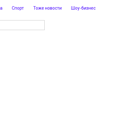
ра
Спорт
Тоже новости
Шоу-бизнес