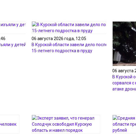
:46
06 августа 2026 года, 12:05
ъяли у детей 56
В Курской области завели дело после гибели
15-летнего подростка в пруду
06 августа 
В Курской 
сорвался с
атаке дрон