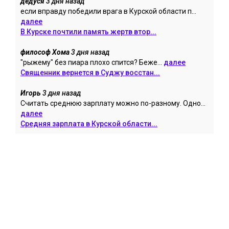
дедуся
3 дня назад
если вправду победили врага в Курской области п...
далее
В Курске почтили память жертв втор...
философ Хома
3 дня назад
"рыжему" без пиара плохо спится? Беже...
далее
Священник вернется в Суджу восстан...
Игорь
3 дня назад
Считать среднюю зарплату можно по-разному. Одно...
далее
Средняя зарплата в Курской области...