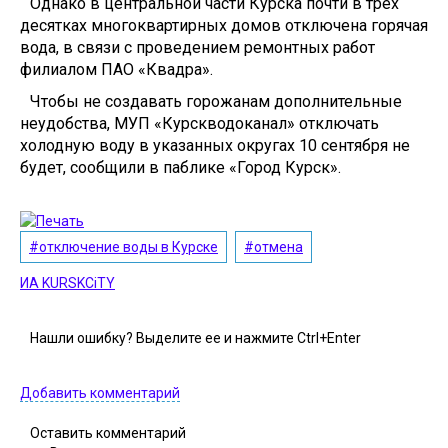
Однако в центральной части Курска почти в трёх
десятках многоквартирных домов отключена горячая
вода, в связи с проведением ремонтных работ
филиалом ПАО «Квадра».
Чтобы не создавать горожанам дополнительные
неудобства, МУП «Курскводоканал» отключать
холодную воду в указанных округах 10 сентября не
будет, сообщили в паблике «Город Курск».
#отключение воды в Курске
#отмена
ИА KURSKCiTY
Нашли
ошибку
? Выделите ее и нажмите
Ctrl+Enter
Добавить комментарий
Оставить комментарий