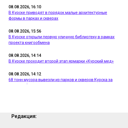
08.08.2026, 16:10
В Курске приводят в порядок малые архитектурные
формы в парках и скверах
08.08.2026, 15:56
В Курске открыли первую уличную библиотеку в рамках
проекта книгообмена
08.08.2026, 14:14
В Курске проходит второй этап ярмарки «Курский мед»
08.08.2026, 14:12
68 тонн мусора вывезли из парков и скверов Курска за
семь дней
08.08.2026, 11:23
В Курске пресекли несанкционированную торговлю
продукцией на 10 адресах
Редакция:
08.08.2026, 11:08