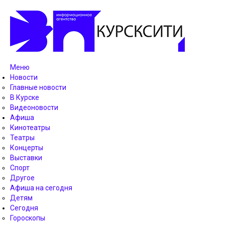
Меню
Новости
Главные новости
В Курске
Видеоновости
Афиша
Кинотеатры
Театры
Концерты
Выставки
Спорт
Другое
Афиша на сегодня
Детям
Сегодня
Гороскопы