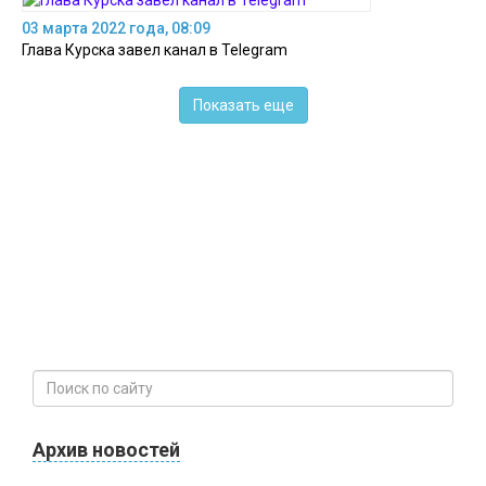
03 марта 2022 года, 08:09
Глава Курска завел канал в Telegram
Показать еще
Архив новостей