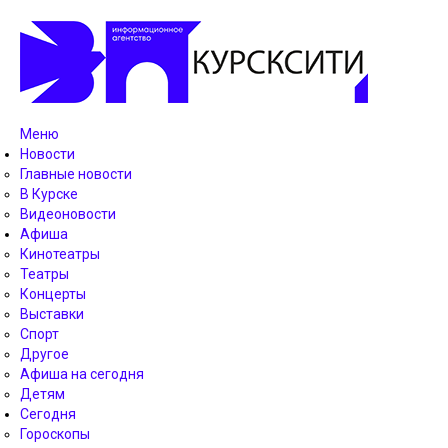
Меню
Новости
Главные новости
В Курске
Видеоновости
Афиша
Кинотеатры
Театры
Концерты
Выставки
Спорт
Другое
Афиша на сегодня
Детям
Сегодня
Гороскопы