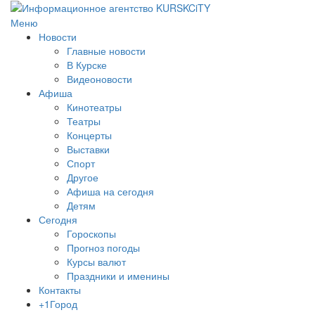
Меню
Новости
Главные новости
В Курске
Видеоновости
Афиша
Кинотеатры
Театры
Концерты
Выставки
Спорт
Другое
Афиша на сегодня
Детям
Сегодня
Гороскопы
Прогноз погоды
Курсы валют
Праздники и именины
Контакты
+1Город