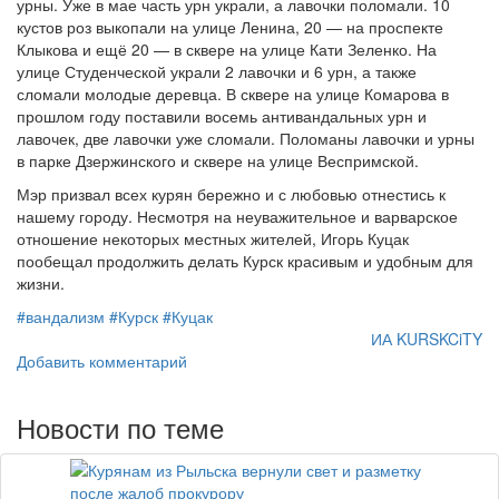
урны. Уже в мае часть урн украли, а лавочки поломали. 10
кустов роз выкопали на улице Ленина, 20 — на проспекте
Клыкова и ещё 20 — в сквере на улице Кати Зеленко. На
улице Студенческой украли 2 лавочки и 6 урн, а также
сломали молодые деревца. В сквере на улице Комарова в
прошлом году поставили восемь антивандальных урн и
лавочек, две лавочки уже сломали. Поломаны лавочки и урны
в парке Дзержинского и сквере на улице Веспримской.
Мэр призвал всех курян бережно и с любовью отнестись к
нашему городу. Несмотря на неуважительное и варварское
отношение некоторых местных жителей, Игорь Куцак
пообещал продолжить делать Курск красивым и удобным для
жизни.
#вандализм
#Курск
#Куцак
ИА KURSKCiTY
Добавить комментарий
Новости по теме