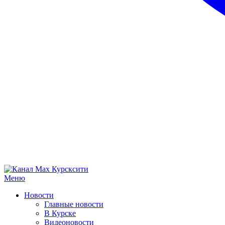
Меню
Новости
Главные новости
В Курске
Видеоновости