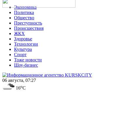
Экономика
Политика
Общество
Преступность
Происшествия
ЖКХ
Здоровье
Технологии
Культура
Спорт
Тоже новости
Шоу-бизнес
06 августа, 07:27
o
16
C