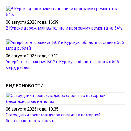
06 августа 2026 года, 16:39
В Курске дорожники выполнили программу ремонта на 54%
06 августа 2026 года, 09:12
Ущерб от вторжения ВСУ в Курскую область составил 505
млрд рублей
ВИДЕОНОВОСТИ
06 августа 2026 года, 10:35
Сотрудники госпожнадзора следят за пожарной
безопасностью на полях