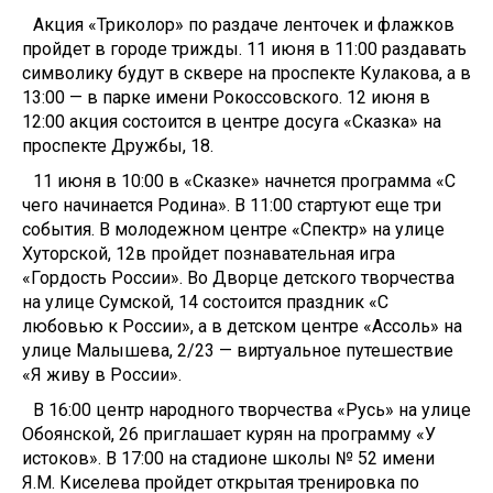
Акция «Триколор» по раздаче ленточек и флажков
пройдет в городе трижды. 11 июня в 11:00 раздавать
символику будут в сквере на проспекте Кулакова, а в
13:00 — в парке имени Рокоссовского. 12 июня в
12:00 акция состоится в центре досуга «Сказка» на
проспекте Дружбы, 18.
11 июня в 10:00 в «Сказке» начнется программа «С
чего начинается Родина». В 11:00 стартуют еще три
события. В молодежном центре «Спектр» на улице
Хуторской, 12в пройдет познавательная игра
«Гордость России». Во Дворце детского творчества
на улице Сумской, 14 состоится праздник «С
любовью к России», а в детском центре «Ассоль» на
улице Малышева, 2/23 — виртуальное путешествие
«Я живу в России».
В 16:00 центр народного творчества «Русь» на улице
Обоянской, 26 приглашает курян на программу «У
истоков». В 17:00 на стадионе школы № 52 имени
Я.М. Киселева пройдет открытая тренировка по