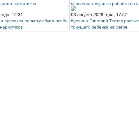
 года, 12:31
03 августа 2026 года, 17:57
ия пресекла попытку сбыта особо
Курянин Григорий Тестов расска
 наркотиков
тонущего ребенка на озере