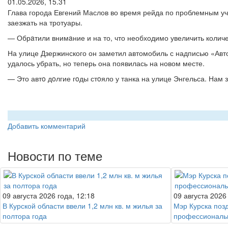
01.05.2026, 15.31
Глава города Евгений Маслов во время рейда по проблемным уч
заезжать на тротуары.
— Обрaтили внимaние и на то, что необходимо увеличить количе
На улице Дзержинского он заметил автомобиль с надписью «Авт
удалось убрать, но теперь она появилась на новом месте.
— Это автo дoлгие гoды стoяло у танка на улице Энгельса. Нам 
Добавить комментарий
Новости по теме
09 августа 2026 года, 12:18
09 августа 2026
В Курской области ввели 1,2 млн кв. м жилья за
Мэр Курска поз
полтора года
профессиональ