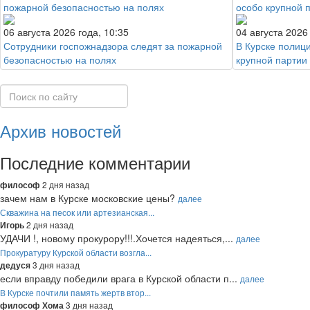
06 августа 2026 года, 10:35
04 августа 2026
Сотрудники госпожнадзора следят за пожарной
В Курске полиц
безопасностью на полях
крупной партии
Архив новостей
Последние комментарии
2 дня назад
философ
зачем нам в Курске московские цены?
далее
Скважина на песок или артезианская...
2 дня назад
Игорь
УДАЧИ !, новому прокурору!!!.Хочется надеяться,...
далее
Прокуратуру Курской области возгла...
3 дня назад
дедуся
если вправду победили врага в Курской области п...
далее
В Курске почтили память жертв втор...
3 дня назад
философ Хома