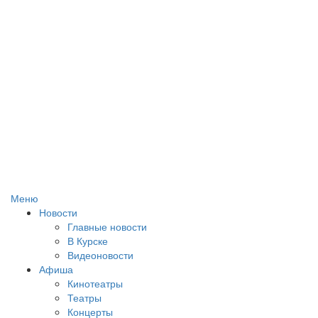
Меню
Новости
Главные новости
В Курске
Видеоновости
Афиша
Кинотеатры
Театры
Концерты