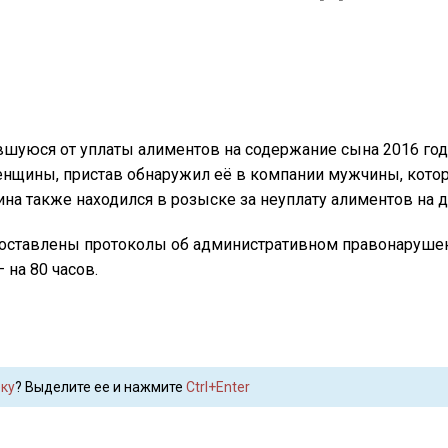
шуюся от уплаты алиментов на содержание сына 2016 год
нщины, пристав обнаружил её в компании мужчины, кото
ина также находился в розыске за неуплату алиментов на д
оставлены протоколы об административном правонарушен
 на 80 часов.
ку
? Выделите ее и нажмите
Ctrl+Enter