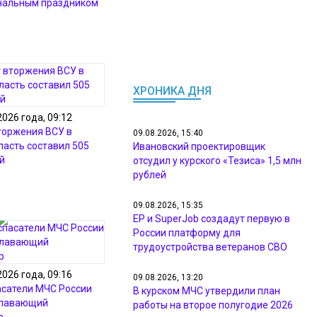
нальным праздником
ХРОНИКА ДНЯ
2026 года, 09:12
торжения ВСУ в
09.08.2026, 15:40
ласть составил 505
Ивановский проектировщик
й
отсудил у курского «Тезиса» 1,5 млн
рублей
09.08.2026, 15:35
ЕР и SuperJob создадут первую в
России платформу для
трудоустройства ветеранов СВО
2026 года, 09:16
09.08.2026, 13:20
асатели МЧС России
В курском МЧС утвердили план
плавающий
работы на второе полугодие 2026