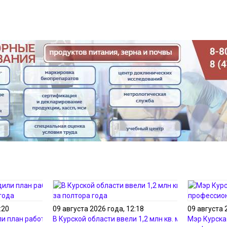
:20
09 августа 2026 года, 12:18
09 августа 
и план работы на
В Курской области ввели 1,2 млн кв. м жилья за
Мэр Курска