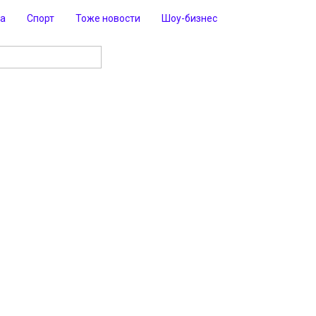
ра
Спорт
Тоже новости
Шоу-бизнес