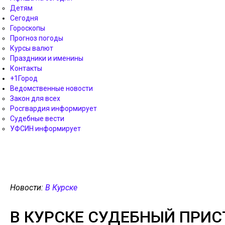
Детям
Сегодня
Гороскопы
Прогноз погоды
Курсы валют
Праздники и именины
Контакты
+1Город
Ведомственные новости
Закон для всех
Росгвардия информирует
Судебные вести
УФСИН информирует
Новости:
В Курске
В КУРСКЕ СУДЕБНЫЙ ПРИС