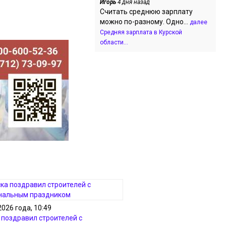
Игорь
4 дня назад
Считать среднюю зарплату
можно по-разному. Одно...
далее
Средняя зарплата в Курской
области...
2026 года, 10:49
 поздравил строителей с