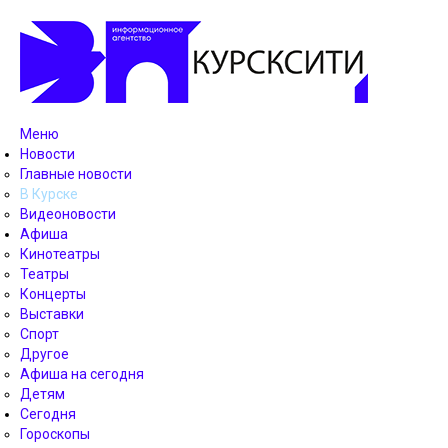
Меню
Новости
Главные новости
В Курске
Видеоновости
Афиша
Кинотеатры
Театры
Концерты
Выставки
Спорт
Другое
Афиша на сегодня
Детям
Сегодня
Гороскопы