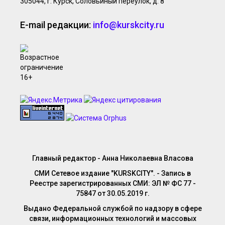
305044, г. Курск, Соловьиный переулок, д. 8
E-mail редакции:
info@kurskcity.ru
Главный редактор - Анна Николаевна Власова
СМИ Сетевое издание "KURSKCITY". - Запись в
Реестре зарегистрированных СМИ: ЭЛ № ФС 77 -
75847 от 30.05.2019 г.
Выдано Федеральной службой по надзору в сфере
связи, информационных технологий и массовых