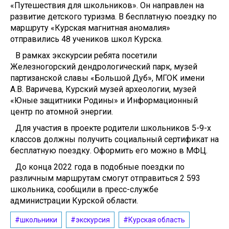
«Путешествия для школьников». Он направлен на
развитие детского туризма. В бесплатную поездку по
маршруту «Курская магнитная аномалия»
отправились 48 учеников школ Курска.
В рамках экскурсии ребята посетили
Железногорский дендрологический парк, музей
партизанской славы «Большой Дуб», МГОК имени
А.В. Варичева, Курский музей археологии, музей
«Юные защитники Родины» и Информационный
центр по атомной энергии.
Для участия в проекте родители школьников 5-9-х
классов должны получить социальный сертификат на
бесплатную поездку. Оформить его можно в МФЦ.
До конца 2022 года в подобные поездки по
различным маршрутам смогут отправиться 2 593
школьника, сообщили в пресс-службе
администрации Курской области.
#школьники
#экскурсия
#Курская область