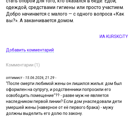
стать опорой для того, кто оказался в беде. Едой,
одеждой, средствами гигиены или просто участием.
Добро начинается с малого — с одного вопроса «Как
вы?». А заканчивается домом.
ИА KURSKCiTY
Добавить комментарий
Комментарии (1)
оптимист
- 15.06.2026, 21.29 -
"После смерти любимой жены он лишился жилья: дом был
оформлен на супругу, и родственники попросили его
освободить помещение"?? - разве муж не является
наследником первой линии? Если дом унаследовали дети
умершей жены (наверное от её первого брака) - мужу
должны выделить его долю по закону.