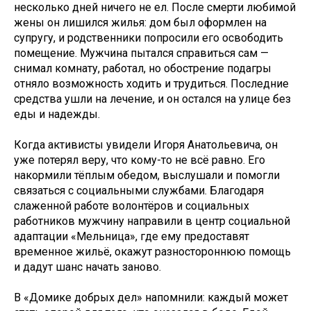
несколько дней ничего не ел. После смерти любимой
жены он лишился жилья: дом был оформлен на
супругу, и родственники попросили его освободить
помещение. Мужчина пытался справиться сам —
снимал комнату, работал, но обострение подагры
отняло возможность ходить и трудиться. Последние
средства ушли на лечение, и он остался на улице без
еды и надежды.
Когда активисты увидели Игоря Анатольевича, он
уже потерял веру, что кому-то не всё равно. Его
накормили тёплым обедом, выслушали и помогли
связаться с социальными службами. Благодаря
слаженной работе волонтёров и социальных
работников мужчину направили в центр социальной
адаптации «Мельница», где ему предоставят
временное жильё, окажут разностороннюю помощь
и дадут шанс начать заново.
В «Домике добрых дел» напомнили: каждый может