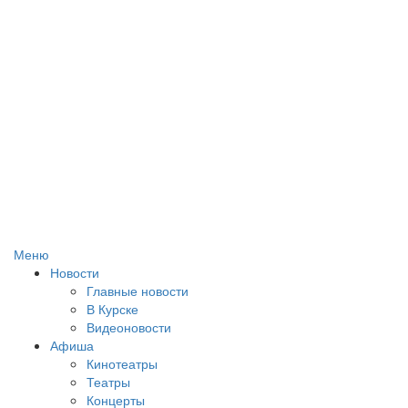
Меню
Новости
Главные новости
В Курске
Видеоновости
Афиша
Кинотеатры
Театры
Концерты