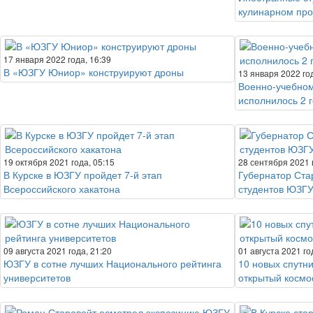
кулинарном про
17 января 2022 года, 16:39
В «ЮЗГУ Юниор» конструируют дроны
13 января 2022 год
Военно-учебном
исполнилось 2 
19 октября 2021 года, 05:15
28 сентября 2021 
В Курске в ЮЗГУ пройдет 7-й этап
Губернатор Ста
Всероссийского хакатона
студентов ЮЗГ
09 августа 2021 года, 21:20
01 августа 2021 го
ЮЗГУ в сотне лучших Национального рейтинга
10 новых спутни
университетов
открытый космо