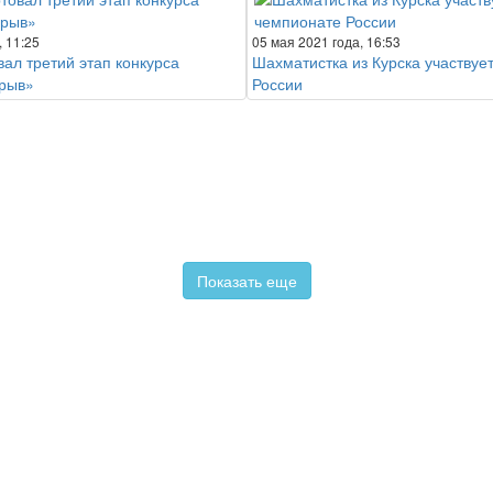
, 11:25
05 мая 2021 года, 16:53
вал третий этап конкурса
Шахматистка из Курска участвуе
рыв»
России
Показать еще