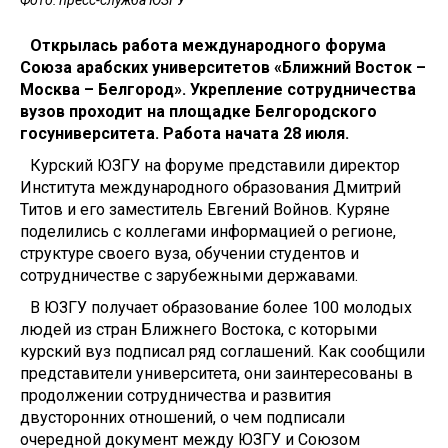
Фото: пресс-служба ЮЗГУ
Открылась работа международного форума
Союза арабских университетов «Ближний Восток –
Москва – Белгород». Укрепление сотрудничества
вузов проходит на площадке Белгородского
госуниверситета. Работа начата 28 июля.
Курский ЮЗГУ на форуме представили директор
Института международного образования Дмитрий
Титов и его заместитель Евгений Войнов. Куряне
поделились с коллегами информацией о регионе,
структуре своего вуза, обучении студентов и
сотрудничестве с зарубежными державами.
В ЮЗГУ получает образование более 100 молодых
людей из стран Ближнего Востока, с которыми
курский вуз подписал ряд соглашений. Как сообщили
представители университета, они заинтересованы в
продолжении сотрудничества и развития
двусторонних отношений, о чем подписали
очередной документ между ЮЗГУ и Союзом