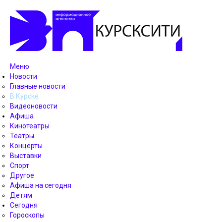
Меню
Новости
Главные новости
В Курске
Видеоновости
Афиша
Кинотеатры
Театры
Концерты
Выставки
Спорт
Другое
Афиша на сегодня
Детям
Сегодня
Гороскопы