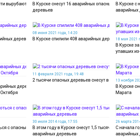
сти вырубают деревья
В Курске снесут 16 аварийных опасных
В Курске с 
деревьев
аварийных
08 июня 2021 года, 14:20
рийных деревьев
В Курске спилили 408 аварийных деревьев
18 мая 2021 г
В Курске за
упавших из
11 февраля 2021 года, 19:48
2 тысячи опасных деревьев снесут в Курске
13 ноября 202
варийных деревьев
В Курске с
 Октября
Марата
30 июля 2014 года, 17:55
26 марта 2014
ься с опасными
В этом году в Курске снесут 1,5 тысячи
С начала го
аварийных деревьев
аварийных