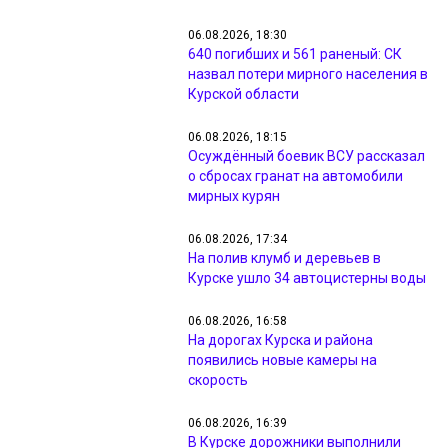
06.08.2026, 18:30
640 погибших и 561 раненый: СК
назвал потери мирного населения в
Курской области
06.08.2026, 18:15
Осуждённый боевик ВСУ рассказал
о сбросах гранат на автомобили
мирных курян
06.08.2026, 17:34
На полив клумб и деревьев в
Курске ушло 34 автоцистерны воды
06.08.2026, 16:58
На дорогах Курска и района
появились новые камеры на
скорость
06.08.2026, 16:39
В Курске дорожники выполнили