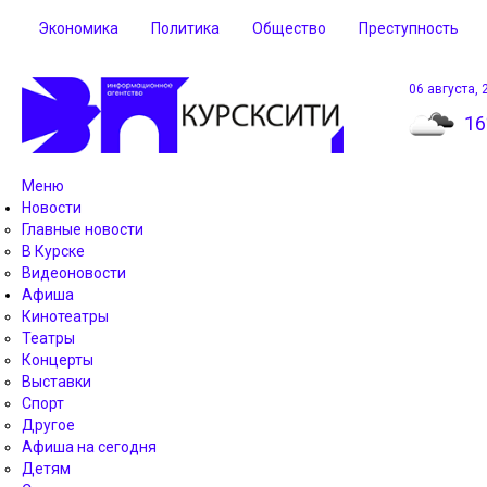
Экономика
Политика
Общество
Преступность
06 августа, 
16
Меню
Новости
Главные новости
В Курске
Видеоновости
Афиша
Кинотеатры
Театры
Концерты
Выставки
Спорт
Другое
Афиша на сегодня
Детям