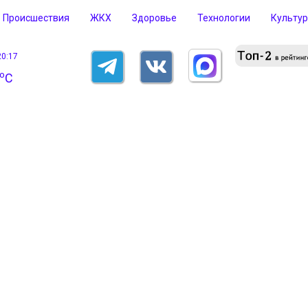
Происшествия
ЖКХ
Здоровье
Технологии
Культу
20:17
o
C