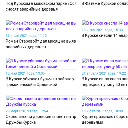
Под Курском в моковском парке «Солянка»
В Фатеже Курской обла
сносят аварийные деревья
19 июня 2021 года, 15:33
В Курске снесли 14 ава
06 июля 2021 года, 11:12
Роман Старовойт дал месяц на выявление всех
аварийных деревьев
12 мая 2021 года, 13:05
21 апреля 2021 года, 19:22
В Курске убирают бурьян в районе улиц
В Курске из-за сноса а
Гремяченской и Орловской
перекроют улицу 50 лет
29 марта 2019 года, 17:54
18 июля 2017 года, 18:08
Около тысячи деревьев спилят на проспекте
Курян призывают борот
Дружбы Курска
деревьями