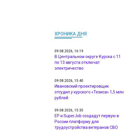
ХРОНИКА ДНЯ
09.08.2026, 16:19
В Центральном округе Курска с 11
по 13 августа отключат
электричество
09.08.2026, 15:40
Ивановский проектировщик
отсудил у курского «Тезиса» 1,5 млн
рублей
09.08.2026, 15:35
ЕР и SuperJob создадут первую в
России платформу для
трудоустройства ветеранов СВО