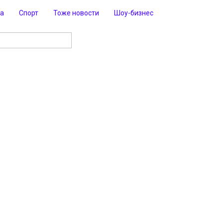
ра
Спорт
Тоже новости
Шоу-бизнес