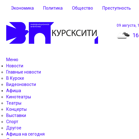
Экономика
Политика
Общество
Преступность
09 августа, 
16
Меню
Новости
Главные новости
В Курске
Видеоновости
Афиша
Кинотеатры
Театры
Концерты
Выставки
Спорт
Другое
Афиша на сегодня