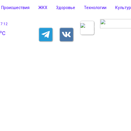
Происшествия
ЖКХ
Здоровье
Технологии
Культу
17:12
o
C