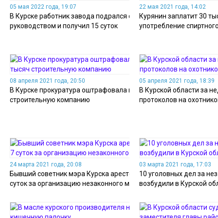
05 мая 2022 года, 19:07
22 мая 2021 года, 14:02
В Курске работник завода подрался с
Курянин заплатит 30 ты
руководством и получил 15 суток
употребление спиртног
08 апреля 2021 года, 20:50
05 апреля 2021 года, 18:39
В Курске прокуратура оштрафовала на 10 тысяч
В Курской области за н
строительную компанию
протоколов на охотник
24 марта 2021 года, 20:08
03 марта 2021 года, 17:03
Бывший советник мэра Курска арестован на 7
10 уголовных дел за не
суток за организацию незаконного митинга
возбудили в Курской об