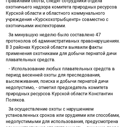
Правилами охоты, следят сотрудники отдела
охотничьего надзора комитета природных ресурсов
Курской области и областного коммунального
учреждения «Курскохотрыбцентр» совместно с
охотничьими инспекторами.
За минувшую неделю было составлено 47
протоколов об административных правонарушениях.
В 3 районах Курской области выявили факты
применения охотниками для добычи пернатой дичи
плавательных средств.
- Использование любых плавательных средств в
период весенней охоты для преследования,
выслеживания, поиска и добычи пернатой дичи
недопустимо, - отметил председатель комитета
природных ресурсов Курской области Константин
Поляков.
За осуществление охоты с нарушением
установленных сроков или орудиями или способами,
недопустимыми для использования, предусмотрена