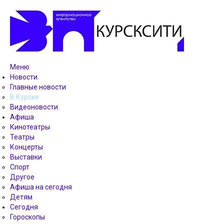
Меню
Новости
Главные новости
В Курске
Видеоновости
Афиша
Кинотеатры
Театры
Концерты
Выставки
Спорт
Другое
Афиша на сегодня
Детям
Сегодня
Гороскопы