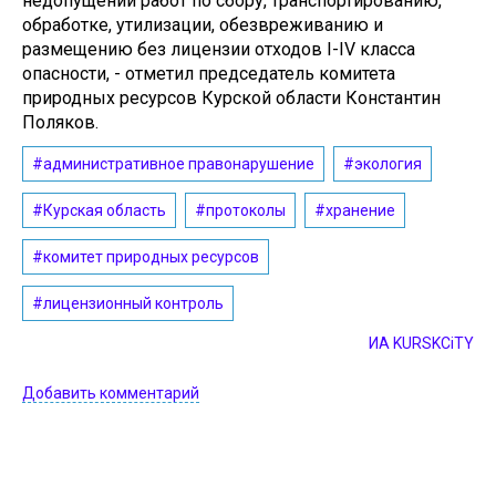
недопущении работ по сбору, транспортированию,
обработке, утилизации, обезвреживанию и
размещению без лицензии отходов I-IV класса
опасности, - отметил председатель комитета
природных ресурсов Курской области Константин
Поляков.
#административное правонарушение
#экология
#Курская область
#протоколы
#хранение
#комитет природных ресурсов
#лицензионный контроль
ИА KURSKCiTY
Добавить комментарий