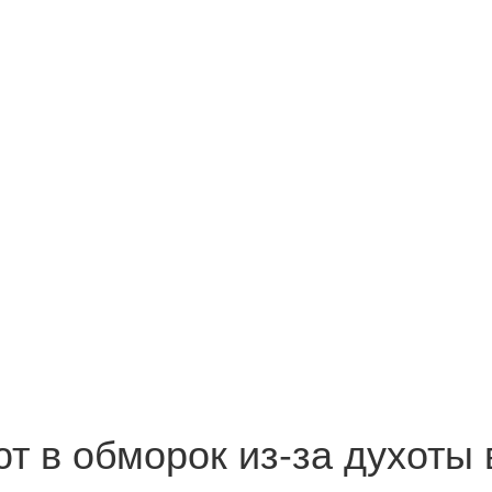
т в обморок из-за духоты 