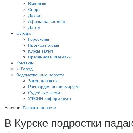
Выставки
Спорт
Другое
Афиша на сегодня
Детям
Сегодня
Гороскопы
Прогноз погоды
Курсы валют
Праздники и именины
Контакты
+1Город
Ведомственные новости
Закон для всех
Росгвардия информирует
Судебные вести
УФСИН информирует
Новости:
Главные новости
В Курске подростки падаю