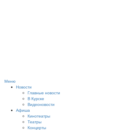
Меню
Новости
Главные новости
В Курске
Видеоновости
Афиша
Кинотеатры
Театры
Концерты