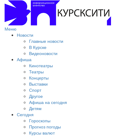
Меню
Новости
Главные новости
В Курске
Видеоновости
Афиша
Кинотеатры
Театры
Концерты
Выставки
Спорт
Другое
Афиша на сегодня
Детям
Сегодня
Гороскопы
Прогноз погоды
Курсы валют