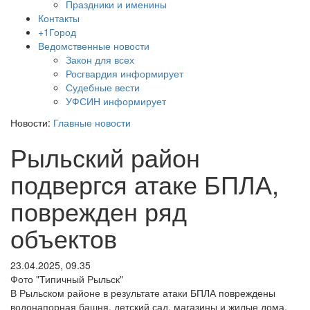
Праздники и именины
Контакты
+1Город
Ведомственные новости
Закон для всех
Росгвардия информирует
Судебные вести
УФСИН информирует
Новости:
Главные новости
Рыльский район
подвергся атаке БПЛА,
поврежден ряд
объектов
23.04.2025, 09.35
Фото "Типичный Рыльск"
В Рыльском районе в результате атаки БПЛА повреждены
водонапорная башня, детский сад, магазины и жилые дома.