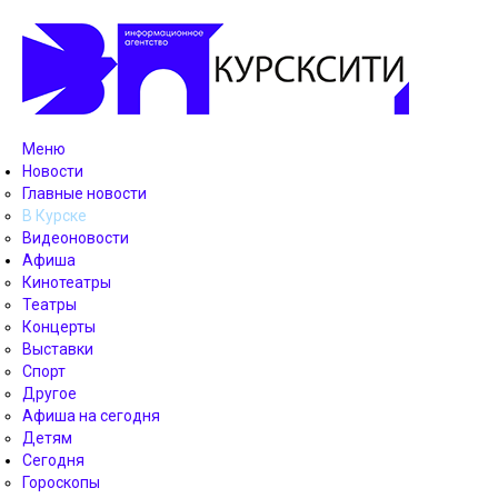
Меню
Новости
Главные новости
В Курске
Видеоновости
Афиша
Кинотеатры
Театры
Концерты
Выставки
Спорт
Другое
Афиша на сегодня
Детям
Сегодня
Гороскопы