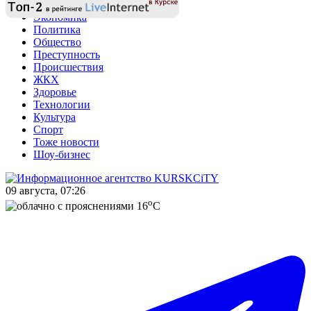
Экономика
Политика
Общество
Преступность
Происшествия
ЖКХ
Здоровье
Технологии
Культура
Спорт
Тоже новости
Шоу-бизнес
09 августа, 07:26
o
16
C