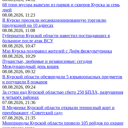
68 тонн мусора вывезли из парков и скверов Курска за семь
дней
08.08.2026, 11:23
В Курске пресекли несанкционированную торговлю
продукцией на 10 адресах
08.08.2026, 11:08
Губернатор Курской области навестил пострадавших в
больнице после атак ВСУ
08.08.2026, 10:47
Мэр Курска поздравил жителей с Днём физкультурника
08.08.2026, 10:29
Пушистые, любимые и независимые: сегодня
Международный день кошек
08.08.2026, 09:32
В Курской области обезвредили 5 взрывоопасных предметов
и потушили 8 пожаров
08.08.2026, 09:24
За сутки над Курской областью сбито 250 БПЛА, разрушения
в четырёх районах
07.08.2026, 21:36
В Медвенке Курской области открыли теннисный корт и
преображают «Советский сад»
07.08.2026, 21:35
Минприроды Курской области провело 105 рейдов по охране