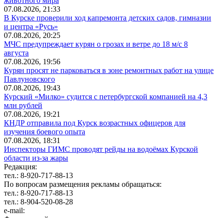
животного мира
07.08.2026, 21:33
В Курске проверили ход капремонта детских садов, гимназии
и центра «Русь»
07.08.2026, 20:25
МЧС предупреждает курян о грозах и ветре до 18 м/с 8
августа
07.08.2026, 19:56
Курян просят не парковаться в зоне ремонтных работ на улице
Павлуновского
07.08.2026, 19:43
Курский «Милко» судится с петербургской компанией на 4,3
млн рублей
07.08.2026, 19:21
КНДР отправила под Курск возрастных офицеров для
изучения боевого опыта
07.08.2026, 18:31
Инспекторы ГИМС проводят рейды на водоёмах Курской
области из-за жары
Редакция:
тел.: 8-920-717-88-13
По вопросам размещения рекламы обращаться:
тел.: 8-920-717-88-13
тел.: 8-904-520-08-28
e-mail: