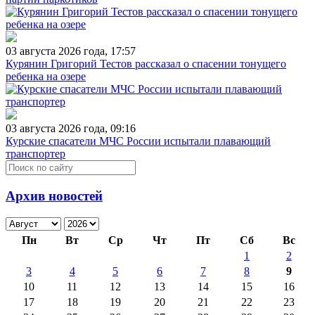
03 августа 2026 года, 17:57
Курянин Григорий Тестов рассказал о спасении тонущего
ребенка на озере
03 августа 2026 года, 09:16
Курские спасатели МЧС России испытали плавающий
транспортер
Архив новостей
Пн
Вт
Ср
Чт
Пт
Сб
Вс
1
2
3
4
5
6
7
8
9
10
11
12
13
14
15
16
17
18
19
20
21
22
23