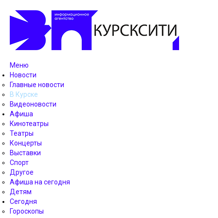
Меню
Новости
Главные новости
В Курске
Видеоновости
Афиша
Кинотеатры
Театры
Концерты
Выставки
Спорт
Другое
Афиша на сегодня
Детям
Сегодня
Гороскопы