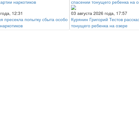
 года, 12:31
03 августа 2026 года, 17:57
ия пресекла попытку сбыта особо
Курянин Григорий Тестов расска
 наркотиков
тонущего ребенка на озере