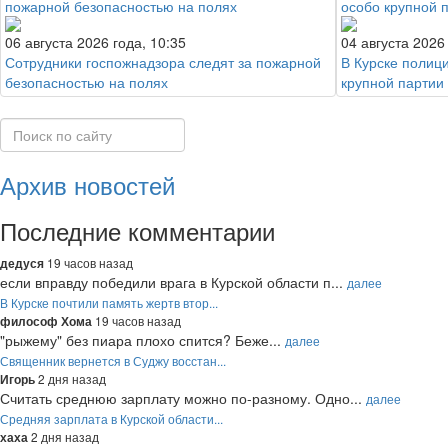
06 августа 2026 года, 10:35
04 августа 2026
Сотрудники госпожнадзора следят за пожарной
В Курске полиц
безопасностью на полях
крупной партии
Архив новостей
Последние комментарии
19 часов назад
дедуся
если вправду победили врага в Курской области п...
далее
В Курске почтили память жертв втор...
19 часов назад
философ Хома
"рыжему" без пиара плохо спится? Беже...
далее
Священник вернется в Суджу восстан...
2 дня назад
Игорь
Считать среднюю зарплату можно по-разному. Одно...
далее
Средняя зарплата в Курской области...
2 дня назад
хаха