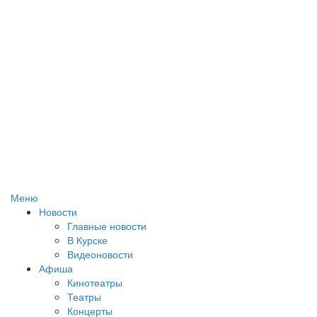
Меню
Новости
Главные новости
В Курске
Видеоновости
Афиша
Кинотеатры
Театры
Концерты