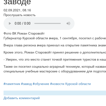
заводе
02.09.2021, 08.16
Прослушать новость
Фото ВК Роман Старовойт
Губернатор Курской области вчера, 1 сентября, посетил с рабо
Вчера глава региона вчера приехал на открытие памятника знам
Кроме этого, Роман Старовойт принял решение о дополнительно
- Уверен, что это место станет точкой притяжения туристов в наш
Также он посетил социально-аграрный техникум, который назван
специальные учебные мастерские с оборудованием для подготов
#памятник
#завод
#обучение
#новости Курской области
Добавить комментарий