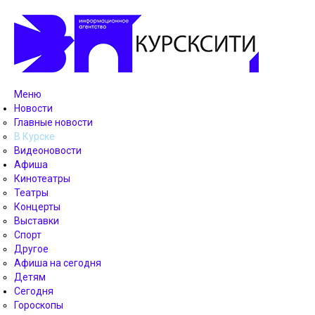
Меню
Новости
Главные новости
В Курске
Видеоновости
Афиша
Кинотеатры
Театры
Концерты
Выставки
Спорт
Другое
Афиша на сегодня
Детям
Сегодня
Гороскопы