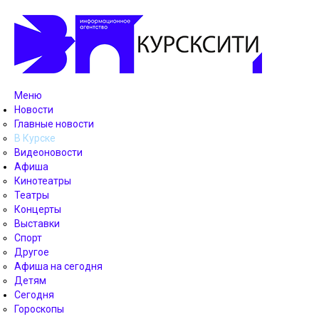
Меню
Новости
Главные новости
В Курске
Видеоновости
Афиша
Кинотеатры
Театры
Концерты
Выставки
Спорт
Другое
Афиша на сегодня
Детям
Сегодня
Гороскопы