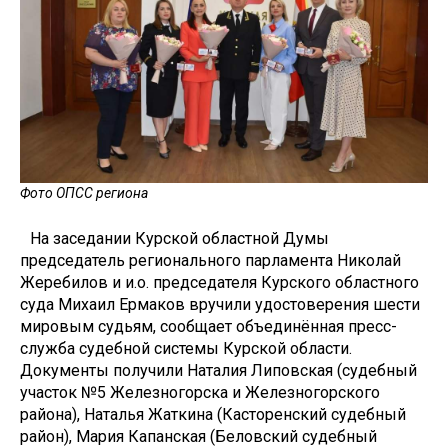
Фото ОПСС региона
На заседании Курской областной Думы
председатель регионального парламента Николай
Жеребилов и и.о. председателя Курского областного
суда Михаил Ермаков вручили удостоверения шести
мировым судьям, сообщает объединённая пресс-
служба судебной системы Курской области.
Документы получили Наталия Липовская (судебный
участок №5 Железногорска и Железногорского
района), Наталья Жаткина (Касторенский судебный
район), Мария Капанская (Беловский судебный