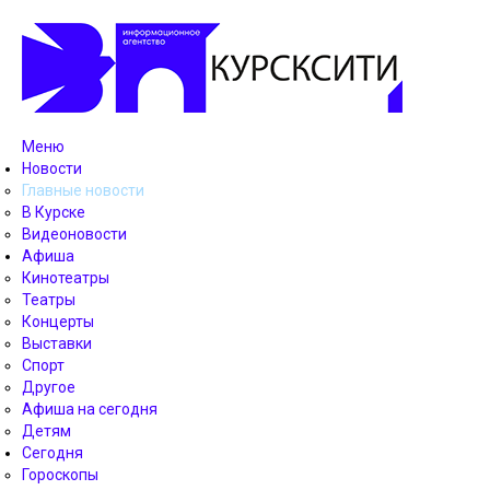
Меню
Новости
Главные новости
В Курске
Видеоновости
Афиша
Кинотеатры
Театры
Концерты
Выставки
Спорт
Другое
Афиша на сегодня
Детям
Сегодня
Гороскопы