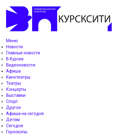
Меню
Новости
Главные новости
В Курске
Видеоновости
Афиша
Кинотеатры
Театры
Концерты
Выставки
Спорт
Другое
Афиша на сегодня
Детям
Сегодня
Гороскопы