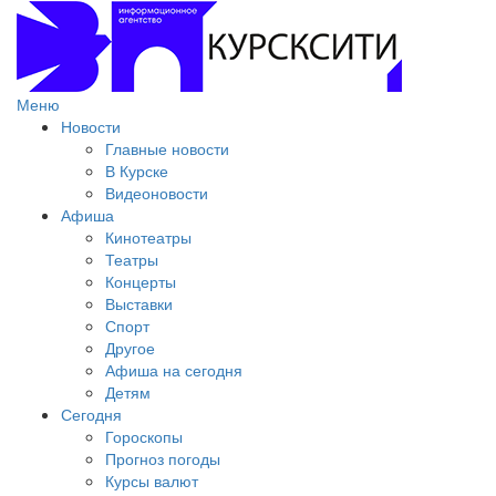
Меню
Новости
Главные новости
В Курске
Видеоновости
Афиша
Кинотеатры
Театры
Концерты
Выставки
Спорт
Другое
Афиша на сегодня
Детям
Сегодня
Гороскопы
Прогноз погоды
Курсы валют