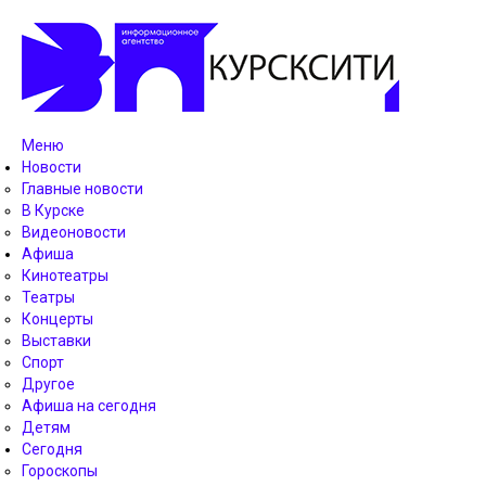
Меню
Новости
Главные новости
В Курске
Видеоновости
Афиша
Кинотеатры
Театры
Концерты
Выставки
Спорт
Другое
Афиша на сегодня
Детям
Сегодня
Гороскопы