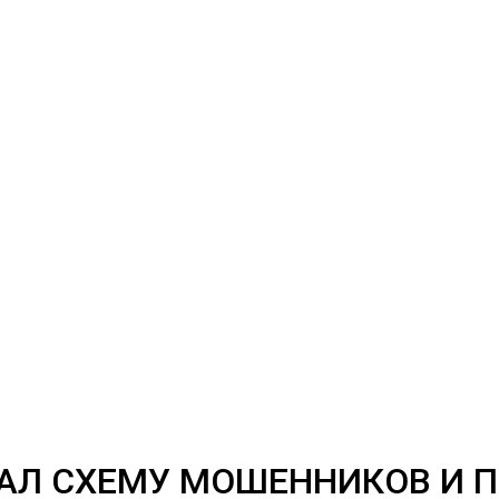
АЛ СХЕМУ МОШЕННИКОВ И П