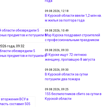
года
09.08.2026, 12:18
В Курской области ввели 1,2 млн кв.
м жилья за полтора года
09.08.2026, 10:49
Мэр Курска поздравил строителей
с профессиональным праздником
2026 года, 09:32
09.08.2026, 09:33
области обезвредили 5
В Курске ищут 72-летнюю
ных предметов и потушили 8
женщину, пропавшую 8 августа
09.08.2026, 09:30
В Курской области за сутки
потушили два пожара
09.08.2026, 09:25
155 беспилотников сбито за сутки в
Курской области