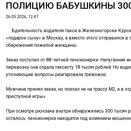
ПОЛИЦИЮ БАБУШКИНЫ 300
26.05.2026, 12.47
Бдительность водителя такси в Железногорске Курс
«подарок сыну» в Москву, а вместо этого отправился в
сбережения пожилой женщины.
Заказ поступил от 88-летней пенсионерки. Напуганная 
перевозку она отдала таксисту 18 тысяч рублей. Но води
уточняющие вопросы реагировала тревожно.
Мужчина принял заказ, но поехал не на трассу М2, а в 
преступной игры».
При осмотре рюкзака внутри обнаружились 300 тысяч 
осталось: пенсионерка находится под влиянием мошенн