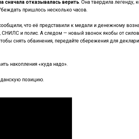
на сначала отказывалась верить
. Она твердила легенду, 
 Убеждать пришлось несколько часов.
сообщили, что её представили к медали и денежному воз
, СНИЛС и полис. А следом — новый звонок якобы от сило
Чтобы снять обвинения, передайте сбережения для деклар
ить накопления «куда надо».
жданскую позицию.