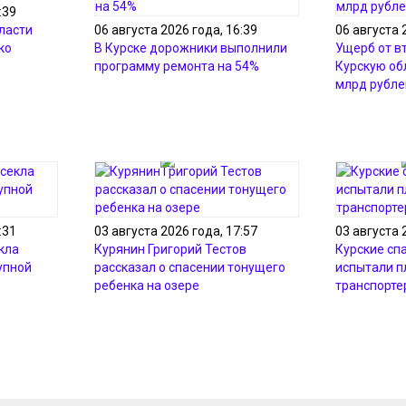
:39
ласти
06 августа 2026 года, 16:39
06 августа 
ко
В Курске дорожники выполнили
Ущерб от в
программу ремонта на 54%
Курскую об
млрд рубле
:31
03 августа 2026 года, 17:57
03 августа 
кла
Курянин Григорий Тестов
Курские сп
упной
рассказал о спасении тонущего
испытали 
ребенка на озере
транспорте