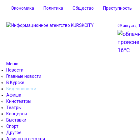
Экономика
Политика
Общество
Преступность
09 августа, 
o
16
C
Меню
Новости
Главные новости
В Курске
Видеоновости
Афиша
Кинотеатры
Театры
Концерты
Выставки
Спорт
Другое
Афиша на сегодня