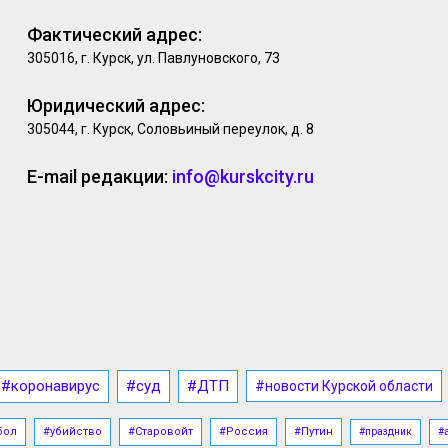
Фактический адрес:
305016, г. Курск, ул. Павлуновского, 73
Юридический адрес:
305044, г. Курск, Соловьиный переулок, д. 8
E-mail редакции:
info@kurskcity.ru
#коронавирус
#суд
#ДТП
#новости Курской области
бол
#убийство
#Старовойт
#Россия
#Путин
#праздник
#