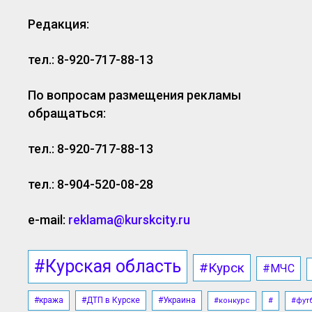
Редакция:
тел.: 8-920-717-88-13
По вопросам размещения рекламы
обращаться:
тел.: 8-920-717-88-13
тел.: 8-904-520-08-28
e-mail:
reklama@kurskcity.ru
#Курская область
#Курск
#МЧС
#кража
#ДТП в Курске
#Украина
#конкурс
#
#фут