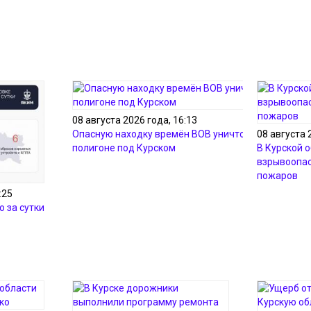
08 августа 2026 года, 16:13
Опасную находку времён ВОВ уничтожили на
08 августа 
полигоне под Курском
В Курской 
взрывоопас
пожаров
:25
о за сутки