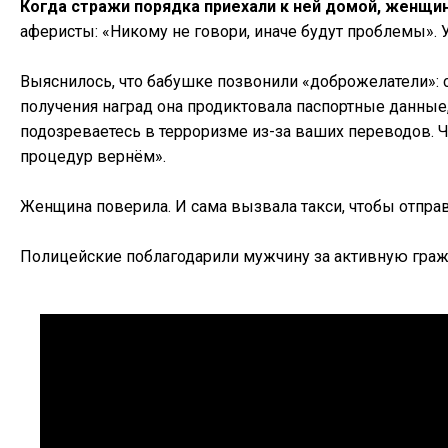
Когда стражи порядка приехали к ней домой, женщи
аферисты: «Никому не говори, иначе будут проблемы».
Выяснилось, что бабушке позвонили «доброжелатели»: 
получения наград она продиктовала паспортные данные
подозреваетесь в терроризме из-за ваших переводов. 
процедур вернём».
Женщина поверила. И сама вызвала такси, чтобы отправ
Полицейские поблагодарили мужчину за активную гра