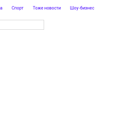
ра
Спорт
Тоже новости
Шоу-бизнес