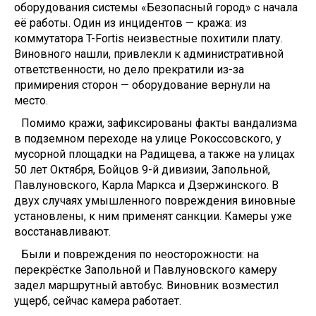
оборудования системы «Безопасный город» с начала
её работы. Один из инцидентов — кража: из
коммутатора T-Fortis неизвестные похитили плату.
Виновного нашли, привлекли к административной
ответственности, но дело прекратили из-за
примирения сторон — оборудование вернули на
место.
Помимо кражи, зафиксированы факты вандализма
в подземном переходе на улице Рокоссовского, у
мусорной площадки на Радищева, а также на улицах
50 лет Октября, Бойцов 9-й дивизии, Запольной,
Павлуновского, Карла Маркса и Дзержинского. В
двух случаях умышленного повреждения виновные
установлены, к ним применят санкции. Камеры уже
восстанавливают.
Были и повреждения по неосторожности: на
перекрёстке Запольной и Павлуновского камеру
задел маршрутный автобус. Виновник возместил
ущерб, сейчас камера работает.