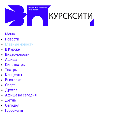
Меню
Новости
Главные новости
В Курске
Видеоновости
Афиша
Кинотеатры
Театры
Концерты
Выставки
Спорт
Другое
Афиша на сегодня
Детям
Сегодня
Гороскопы