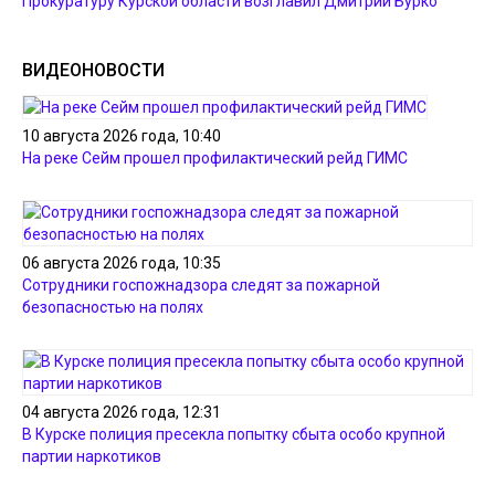
Прокуратуру Курской области возглавил Дмитрий Бурко
ВИДЕОНОВОСТИ
10 августа 2026 года, 10:40
На реке Сейм прошел профилактический рейд ГИМС
06 августа 2026 года, 10:35
Сотрудники госпожнадзора следят за пожарной
безопасностью на полях
04 августа 2026 года, 12:31
В Курске полиция пресекла попытку сбыта особо крупной
партии наркотиков