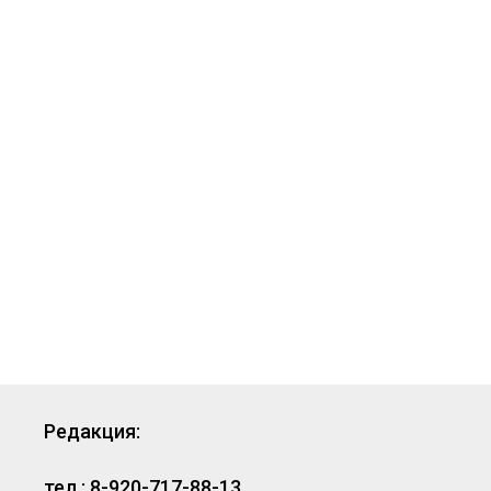
Редакция:
тел.: 8-920-717-88-13