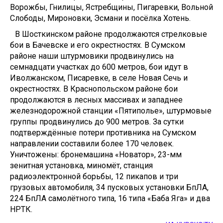
Ворожбы, Гнилицы, Ястребщины, Пигаревки, Вольной
Слободы, Мироновки, Эсмани и посёлка Хотень.
В Шосткинском районе продолжаются стрелковые
бои в Бачевске и его окрестностях. В Сумском
районе наши штурмовики продвинулись на
семнадцати участках до 600 метров, бои идут в
Иволжанском, Писаревке, в селе Новая Сечь и
окрестностях. В Краснопольском районе бои
продолжаются в лесных массивах и западнее
железнодорожной станции «Пятиполье», штурмовые
группы продвинулись до 900 метров. За сутки
подтверждённые потери противника на Сумском
направлении составили более 170 человек.
Уничтожены: бронемашина «Новатор», 23-мм
зенитная установка, миномёт, станция
радиоэлектронной борьбы, 12 пикапов и три
грузовых автомобиля, 34 пусковых установки БпЛА,
224 БпЛА самолётного типа, 16 типа «Баба Яга» и два
НРТК.