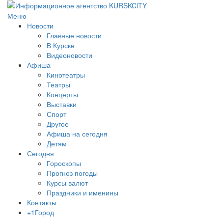
Меню
Новости
Главные новости
В Курске
Видеоновости
Афиша
Кинотеатры
Театры
Концерты
Выставки
Спорт
Другое
Афиша на сегодня
Детям
Сегодня
Гороскопы
Прогноз погоды
Курсы валют
Праздники и именины
Контакты
+1Город