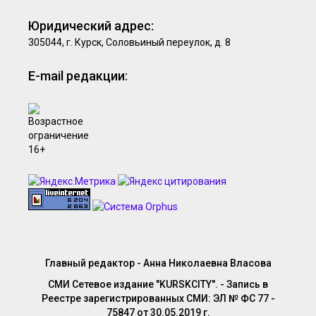
Юридический адрес:
305044, г. Курск, Соловьиный переулок, д. 8
E-mail редакции:
Главный редактор - Анна Николаевна Власова
СМИ Сетевое издание "KURSKCITY". - Запись в
Реестре зарегистрированных СМИ: ЭЛ № ФС 77 -
75847 от 30.05.2019 г.