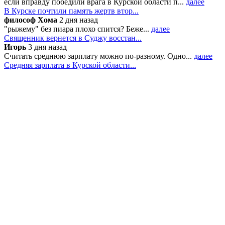
если вправду победили врага в Курской области п...
далее
В Курске почтили память жертв втор...
философ Хома
2 дня назад
"рыжему" без пиара плохо спится? Беже...
далее
Священник вернется в Суджу восстан...
Игорь
3 дня назад
Считать среднюю зарплату можно по-разному. Одно...
далее
Средняя зарплата в Курской области...