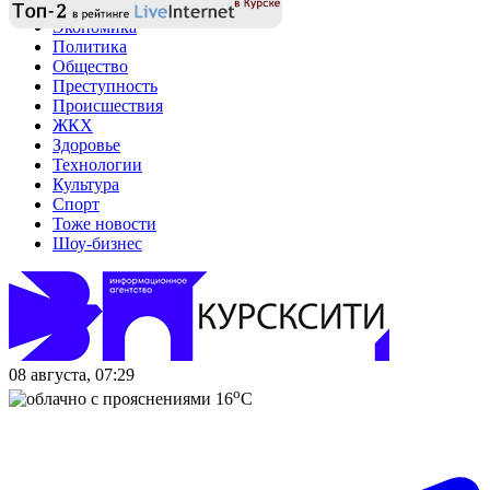
Экономика
Политика
Общество
Преступность
Происшествия
ЖКХ
Здоровье
Технологии
Культура
Спорт
Тоже новости
Шоу-бизнес
08 августа, 07:29
o
16
C