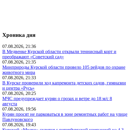
Хроника дня
07.08.2026, 21:36
В Медвенке Курской области открыли теннисный корт и
преображают «Советский сад»
07.08.2026, 21:35
Минприроды Курской области провело 105 рейдов по охране
животного мира
07.08.2026, 21:33
В Курске проверили ход капремонта детских садов, гимназии
и центра «Русь»
07.08.2026, 20:25
МЧС предупреждает курян о грозах и ветре до 18 м/с 8
августа
07.08.2026, 19:56
Курян просят не парковаться в зоне ремонтных работ на улице
Павлуновского
07.08.2026, 19:43
Курский «Милко» судится с петербургской компанией на 4,3