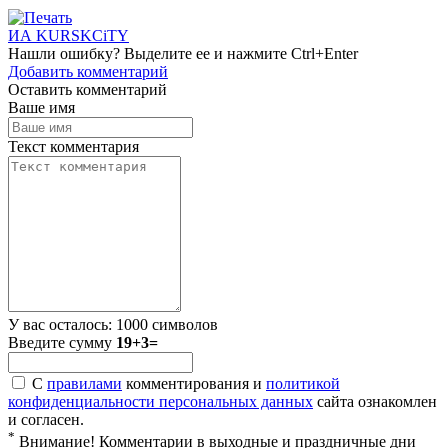
ИА KURSKCiTY
Нашли
ошибку
? Выделите ее и нажмите
Ctrl+Enter
Добавить комментарий
Оставить комментарий
Ваше имя
Текст комментария
У вас осталось:
1000
символов
Введите сумму
19+3=
С
правилами
комментирования и
политикой
конфиденциальности персональных данных
сайта ознакомлен
и согласен.
*
Внимание! Комментарии в выходные и праздничные дни