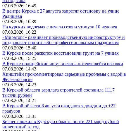
из-под сока
07.08.2026, 16:49
В центре Курска с 27 августа запретят остановку на улице
Радищева
07.08.2026, 16:39
На курских водоемах с начала сезона утонули 10 человек
07.08.2026, 16:22
«Мираторг» развивает производственную инфраструктуру и
поздравляет строителей с профессиональным праздником
07.08.2026, 15:40
В Курске после раскопок восстановили грунт на 7 улицах
07.08.2026, 15:25
В Курске полицейские ищут хозяина потерявшейся овчарки
07.08.2026, 14:43
Хинштейн прокомментировал серьезные проблемы с водой в
Железногорске
07.08.2026, 14:23
В Курской области зарплата строителей составила 111,7
тысячи рублей
07.08.2026, 14:21
В Курской области 8 августа ожидаются дожди и до +27
градусов
07.08.2026, 13:31
Бизнес вложил в Курскую область почти 221 млрд рублей
инвестиций за год