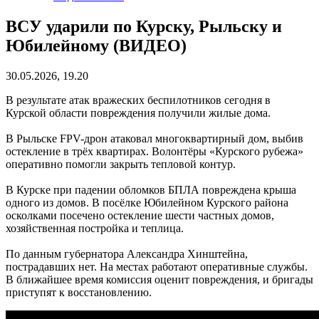
ВСУ ударили по Курску, Рыльску и
Юбилейному (ВИДЕО)
30.05.2026, 19.20
В результате атак вражеских беспилотников сегодня в
Курской области повреждения получили жилые дома.
В Рыльске FPV-дрон атаковал многоквартирный дом, выбив
остекление в трёх квартирах. Волонтёры «Курского рубежа»
оперативно помогли закрыть тепловой контур.
В Курске при падении обломков БПЛА повреждена крыша
одного из домов. В посёлке Юбилейном Курского района
осколками посечено остекление шести частных домов,
хозяйственная постройка и теплица.
По данным губернатора Александра Хинштейна,
пострадавших нет. На местах работают оперативные службы.
В ближайшее время комиссия оценит повреждения, и бригады
приступят к восстановлению.