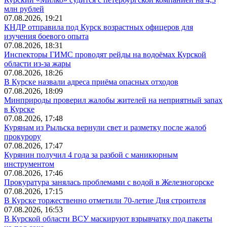
млн рублей
07.08.2026, 19:21
КНДР отправила под Курск возрастных офицеров для
изучения боевого опыта
07.08.2026, 18:31
Инспекторы ГИМС проводят рейды на водоёмах Курской
области из-за жары
07.08.2026, 18:26
В Курске назвали адреса приёма опасных отходов
07.08.2026, 18:09
Минприроды проверил жалобы жителей на неприятный запах
в Курске
07.08.2026, 17:48
Курянам из Рыльска вернули свет и разметку после жалоб
прокурору
07.08.2026, 17:47
Курянин получил 4 года за разбой с маникюрным
инструментом
07.08.2026, 17:46
Прокуратура занялась проблемами с водой в Железногорске
07.08.2026, 17:15
В Курске торжественно отметили 70-летие Дня строителя
07.08.2026, 16:53
В Курской области ВСУ маскируют взрывчатку под пакеты