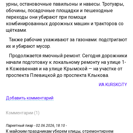
урны, остановочные павильоны и навесы. Тротуары,
обочины, посадочные площадки и пешеходные
переходы они убирают при помощи
комбинированных дорожных машин и тракторов со
щётками.
Также рабочие ухаживают за газонами: подстригают
их и убирают мусор.
Продолжается ямочный ремонт. Сегодня дорожники
начали подготовку к локальному ремонту на улице 1-
я Кожевенная и на улице Крымской — на участке от
проспекта Плевицкой до проспекта Клыкова.
ИА KURSKCiTY
Добавить комментарий
Комментарии (1)
Паркетный пиар
- 02.06.2026, 18.10 -
К майским праздникам уберем улицы, отремонтируем