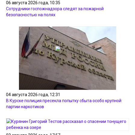
06 августа 2026 года, 10:35
Сотрудники госпожнадзора следят за пожарной
безопасностью на полях
04 августа 2026 года, 12:31
В Курске полиция пресекла попытку сбыта особо крупной
партии наркотиков