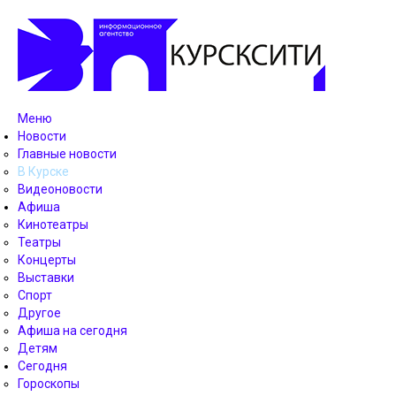
Меню
Новости
Главные новости
В Курске
Видеоновости
Афиша
Кинотеатры
Театры
Концерты
Выставки
Спорт
Другое
Афиша на сегодня
Детям
Сегодня
Гороскопы