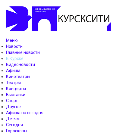
Меню
Новости
Главные новости
В Курске
Видеоновости
Афиша
Кинотеатры
Театры
Концерты
Выставки
Спорт
Другое
Афиша на сегодня
Детям
Сегодня
Гороскопы