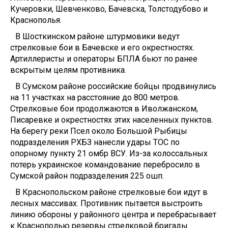
Кучеровки, Шевченково, Бачевска, Толстодубово и
Краснополья.
В Шосткинском районе штурмовики ведут
стрелковые бои в Бачевске и его окрестностях.
Артиллеристы и операторы БПЛА бьют по ранее
вскрытым целям противника.
В Сумском районе российские бойцы продвинулись
на 11 участках на расстояние до 800 метров.
Стрелковые бои продолжаются в Иволжанском,
Писаревке и окрестностях этих населенных пунктов.
На берегу реки Псел около Большой Рыбицы
подразделения РХБЗ нанесли удары ТОС по
опорному пункту 21 омбр ВСУ. Из-за колоссальных
потерь украинское командование перебросило в
Сумской район подразделения 225 ошп.
В Краснопольском районе стрелковые бои идут в
лесных массивах. Противник пытается выстроить
линию обороны у районного центра и перебрасывает
к Краснополью резервы стрелковой бригады.