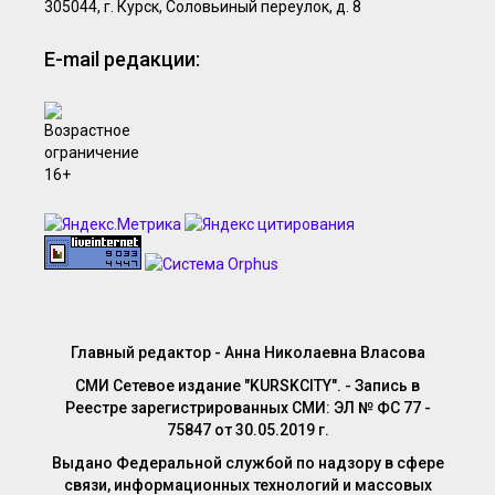
305044, г. Курск, Соловьиный переулок, д. 8
E-mail редакции:
Главный редактор - Анна Николаевна Власова
СМИ Сетевое издание "KURSKCITY". - Запись в
Реестре зарегистрированных СМИ: ЭЛ № ФС 77 -
75847 от 30.05.2019 г.
Выдано Федеральной службой по надзору в сфере
связи, информационных технологий и массовых