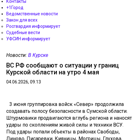
Контакты
+1Город
Ведомственные новости
Закон для всех
Росгвардия информирует
Судебные вести
УФСИН информирует
Новости:
В Курске
ВС РФ сообщают о ситуации у границ
Курской области на утро 4 мая
04.06.2026, 09.13
3 июня группировка войск «Север» продолжила
создавать полосу безопасности в Сумской области.
Штурмовики продвигаются вглубь региона и наносят
удары по скоплениям живой силы и техники ВСУ.
Под удары попали объекты в районах Свободы,
Линово, Писаревки, Кияницы, Могрицы, Глухова,