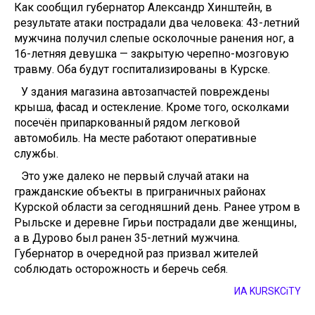
Как сообщил губернатор Александр Хинштейн, в
результате атаки пострадали два человека: 43-летний
мужчина получил слепые осколочные ранения ног, а
16-летняя девушка — закрытую черепно-мозговую
травму. Оба будут госпитализированы в Курске.
У здания магазина автозапчастей повреждены
крыша, фасад и остекление. Кроме того, осколками
посечён припаркованный рядом легковой
автомобиль. На месте работают оперативные
службы.
Это уже далеко не первый случай атаки на
гражданские объекты в приграничных районах
Курской области за сегодняшний день. Ранее утром в
Рыльске и деревне Гирьи пострадали две женщины,
а в Дурово был ранен 35-летний мужчина.
Губернатор в очередной раз призвал жителей
соблюдать осторожность и беречь себя.
ИА KURSKCiTY