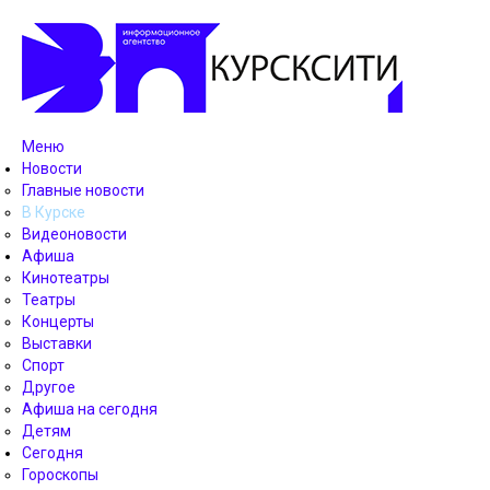
Меню
Новости
Главные новости
В Курске
Видеоновости
Афиша
Кинотеатры
Театры
Концерты
Выставки
Спорт
Другое
Афиша на сегодня
Детям
Сегодня
Гороскопы