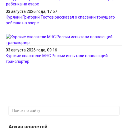
03 августа 2026 года, 17:57
Курянин Григорий Тестов рассказал о спасении тонущего
ребенка на озере
03 августа 2026 года, 09:16
Курские спасатели МЧС России испытали плавающий
транспортер
Архив новостей