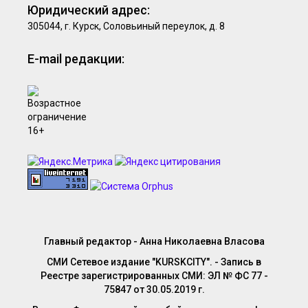
Юридический адрес:
305044, г. Курск, Соловьиный переулок, д. 8
E-mail редакции:
Главный редактор - Анна Николаевна Власова
СМИ Сетевое издание "KURSKCITY". - Запись в
Реестре зарегистрированных СМИ: ЭЛ № ФС 77 -
75847 от 30.05.2019 г.