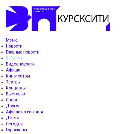
Меню
Новости
Главные новости
В Курске
Видеоновости
Афиша
Кинотеатры
Театры
Концерты
Выставки
Спорт
Другое
Афиша на сегодня
Детям
Сегодня
Гороскопы