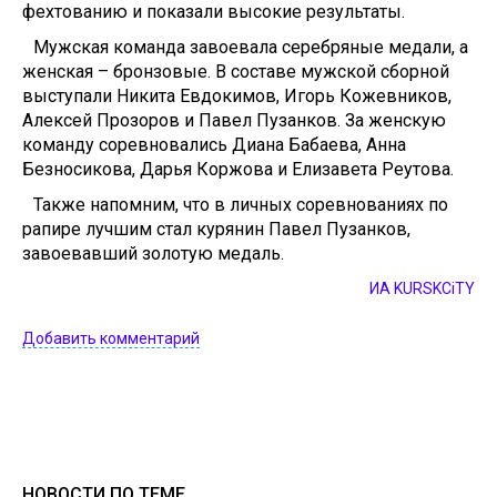
фехтованию и показали высокие результаты.
Мужская команда завоевала серебряные медали, а
женская – бронзовые. В составе мужской сборной
выступали Никита Евдокимов, Игорь Кожевников,
Алексей Прозоров и Павел Пузанков. За женскую
команду соревновались Диана Бабаева, Анна
Безносикова, Дарья Коржова и Елизавета Реутова.
Также напомним, что в личных соревнованиях по
рапире лучшим стал курянин Павел Пузанков,
завоевавший золотую медаль.
ИА KURSKCiTY
Добавить комментарий
НОВОСТИ ПО ТЕМЕ