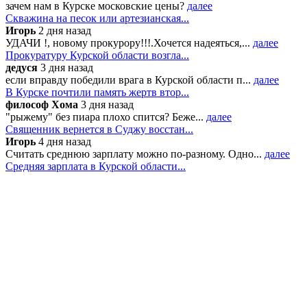
зачем нам в Курске московские цены?
далее
Скважина на песок или артезианская...
Игорь
2 дня назад
УДАЧИ !, новому прокурору!!!.Хочется надеяться,...
далее
Прокуратуру Курской области возгла...
дедуся
3 дня назад
если вправду победили врага в Курской области п...
далее
В Курске почтили память жертв втор...
философ Хома
3 дня назад
"рыжему" без пиара плохо спится? Беже...
далее
Священник вернется в Суджу восстан...
Игорь
4 дня назад
Считать среднюю зарплату можно по-разному. Одно...
далее
Средняя зарплата в Курской области...