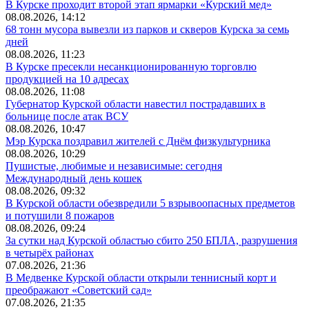
В Курске проходит второй этап ярмарки «Курский мед»
08.08.2026, 14:12
68 тонн мусора вывезли из парков и скверов Курска за семь
дней
08.08.2026, 11:23
В Курске пресекли несанкционированную торговлю
продукцией на 10 адресах
08.08.2026, 11:08
Губернатор Курской области навестил пострадавших в
больнице после атак ВСУ
08.08.2026, 10:47
Мэр Курска поздравил жителей с Днём физкультурника
08.08.2026, 10:29
Пушистые, любимые и независимые: сегодня
Международный день кошек
08.08.2026, 09:32
В Курской области обезвредили 5 взрывоопасных предметов
и потушили 8 пожаров
08.08.2026, 09:24
За сутки над Курской областью сбито 250 БПЛА, разрушения
в четырёх районах
07.08.2026, 21:36
В Медвенке Курской области открыли теннисный корт и
преображают «Советский сад»
07.08.2026, 21:35