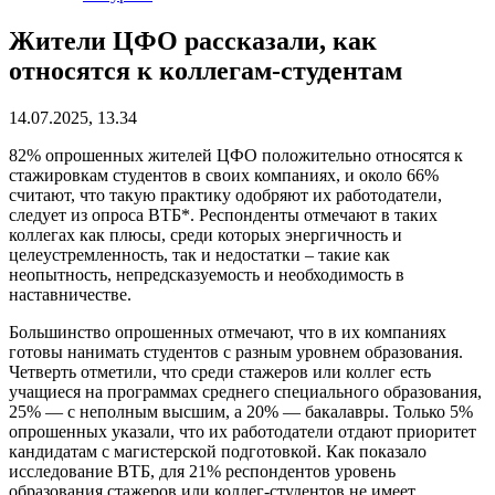
Жители ЦФО рассказали, как
относятся к коллегам-студентам
14.07.2025, 13.34
82% опрошенных жителей ЦФО положительно относятся к
стажировкам студентов в своих компаниях, и около 66%
считают, что такую практику одобряют их работодатели,
следует из опроса ВТБ*. Респонденты отмечают в таких
коллегах как плюсы, среди которых энергичность и
целеустремленность, так и недостатки – такие как
неопытность, непредсказуемость и необходимость в
наставничестве.
Большинство опрошенных отмечают, что в их компаниях
готовы нанимать студентов с разным уровнем образования.
Четверть отметили, что среди стажеров или коллег есть
учащиеся на программах среднего специального образования,
25% — с неполным высшим, а 20% — бакалавры. Только 5%
опрошенных указали, что их работодатели отдают приоритет
кандидатам с магистерской подготовкой. Как показало
исследование ВТБ, для 21% респондентов уровень
образования стажеров или коллег-студентов не имеет