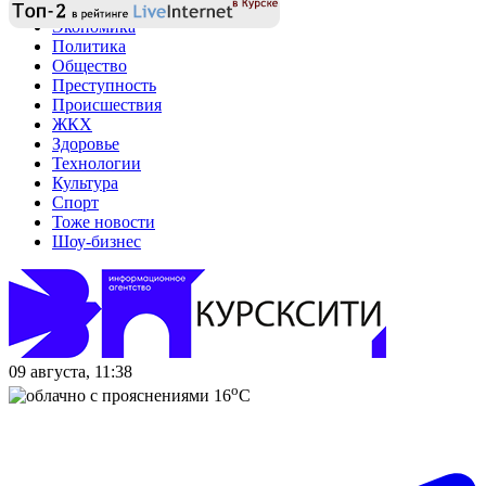
Экономика
Политика
Общество
Преступность
Происшествия
ЖКХ
Здоровье
Технологии
Культура
Спорт
Тоже новости
Шоу-бизнес
09 августа, 11:38
o
16
C