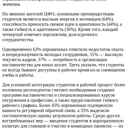
значения.
По мнению жителей ЦФО, основными преимуществами
студентов являются высокая энергия и мотивация (64%),
способность приносить свежие идеи и креативность (44%), а
также гибкость и адаптивность (36%). Кроме того, каждый
четвертый отмечает перспективу долгосрочного
сотрудничества.
Одновременно 63% опрошенных отметили недостаток опыта
и непредсказуемость молодых сотрудников, 51% — высокую
текучесть кадров, 37% — потребность в организации
наставничества для юных коллег. Треть указали, что студенты
не всегда бывают доступны в рабочее время из-за совмещения
учебы и работы.
Для успешной интеграции студентов в рабочий процесс более
половины респондентов считают необходимым создание
программ наставничества и специализированных курсов
погружения в профессию, а также предоставление гибкого
рабочего графика. Более 45% опрошенных подчеркнули
важность регулярной обратной связи, а 35% выделили
систематическую оценку результатов работы. Среди других
востребованных мер — введение студентов в корпоративную
культуру для стажеров и участие в командных проектах — их