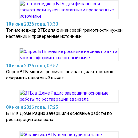
10 июня 2026 года, 10:30
Топ-менеджер ВТБ: для финансовой грамотности нужен
наставник и проверенные источники
10 июня 2026 года, 09:52
Опрос ВТБ: многие россияне не знают, за что можно
оформить налоговый вычет
09 июня 2026 года, 17:25
ВТБ: в Доме Радио завершили основные работы по
реставрации аванзала