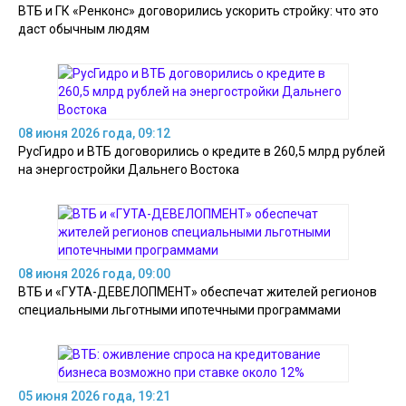
ВТБ и ГК «Ренконс» договорились ускорить стройку: что это
даст обычным людям
08 июня 2026 года, 09:12
РусГидро и ВТБ договорились о кредите в 260,5 млрд рублей
на энергостройки Дальнего Востока
08 июня 2026 года, 09:00
ВТБ и «ГУТА-ДЕВЕЛОПМЕНТ» обеспечат жителей регионов
специальными льготными ипотечными программами
05 июня 2026 года, 19:21