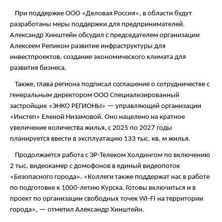
При поддержке ООО «Деловая Россия», в области будут
разработаны меры поддержки для предпринимателей.
Александр Хинштейн обсудил с председателем организации
Алексеем Репиком развитие инфраструктуры для
инвестпроектов, создание экономического климата для
развития бизнеса.
Также, глава региона подписал соглашение о сотрудничестве с
генеральным директором ООО Специализированный
застройщик «ЭНКО РЕГИОНЫ» — управляющей организации
«Инстеп» Еленой Низамовой. Оно нацелено на кратное
увеличение количества жилья, с 2025 по 2027 годы
планируется ввести в эксплуатацию 133 тыс. кв. м жилья.
Продолжается работа с ЭР-Телеком Холдингом по включению
2 тыс. видеокамер с домофонов в единый видеопоток
«Безопасного города». «Коллеги также поддержат нас в работе
по подготовке к 1000-летию Курска. Готовы включиться и в
проект по организации свободных точек WI-FI на территории
города», — отметил Александр Хинштейн.