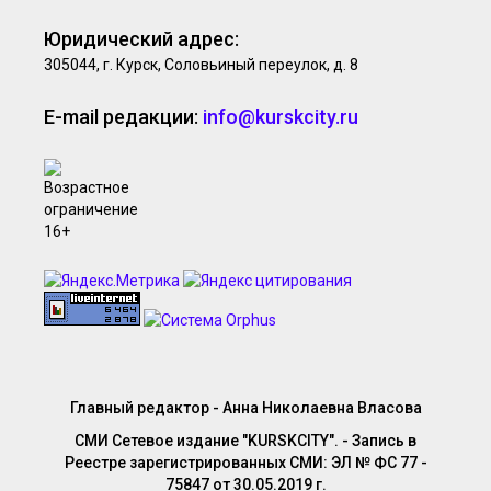
Юридический адрес:
305044, г. Курск, Соловьиный переулок, д. 8
E-mail редакции:
info@kurskcity.ru
Главный редактор - Анна Николаевна Власова
СМИ Сетевое издание "KURSKCITY". - Запись в
Реестре зарегистрированных СМИ: ЭЛ № ФС 77 -
75847 от 30.05.2019 г.