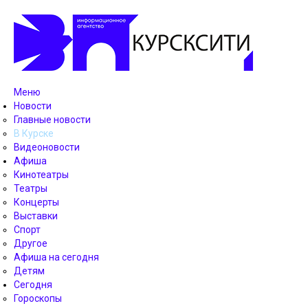
Меню
Новости
Главные новости
В Курске
Видеоновости
Афиша
Кинотеатры
Театры
Концерты
Выставки
Спорт
Другое
Афиша на сегодня
Детям
Сегодня
Гороскопы