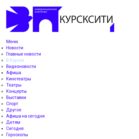
Меню
Новости
Главные новости
В Курске
Видеоновости
Афиша
Кинотеатры
Театры
Концерты
Выставки
Спорт
Другое
Афиша на сегодня
Детям
Сегодня
Гороскопы